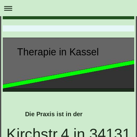
Therapie in Kassel
Die Praxis ist in der
Kirchstr.4 in 34131